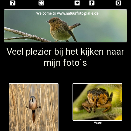
Welcome to www.natuurfotografie.de
Veel plezier bij het kijken naar
mijn foto`s
Macro